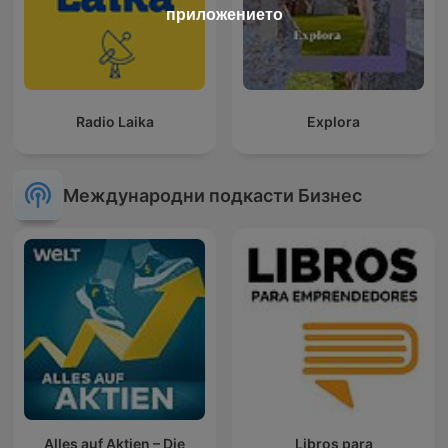
приложението
Radio Laika
Explora
Международни подкасти Бизнес
Alles auf Aktien – Die
Libros para