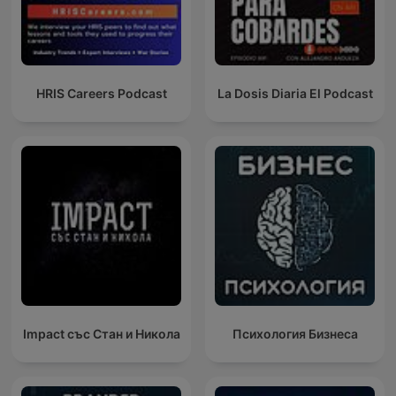
HRIS Careers Podcast
La Dosis Diaria El Podcast
Impact със Стан и Никола
Психология Бизнеса