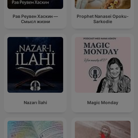
Рав Реувен Хаскин —
Prophet Nanasei Opoku-
Смысл жизни
Sarkodie
Nazarı İlahi
Magic Monday