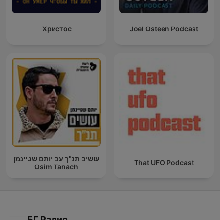
Христос
Joel Osteen Podcast
עושים תנ"ך עם יותם שטיינמן
That UFO Podcast
Osim Tanach
БГ Радио