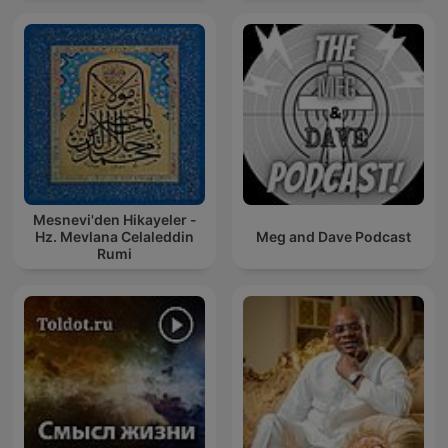
Mesnevi'den Hikayeler -
Hz. Mevlana Celaleddin
Meg and Dave Podcast
Rumi