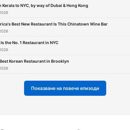
 Kerala to NYC, by way of Dubai & Hong Kong
2026
ica's Best New Restaurant Is This Chinatown Wine Bar
2026
 Is the No. 1 Restaurant in NYC
2026
Best Korean Restaurant in Brooklyn
2026
Показване на повече епизоди