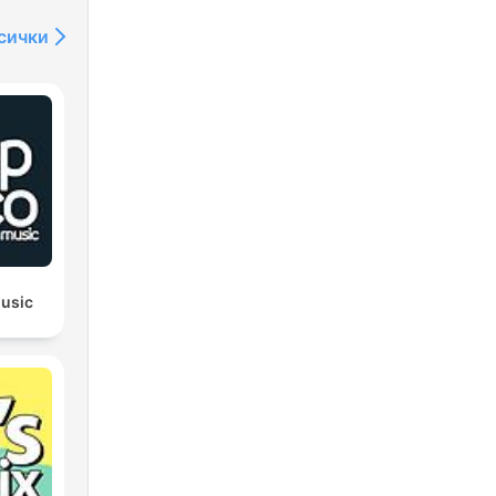
сички
usic