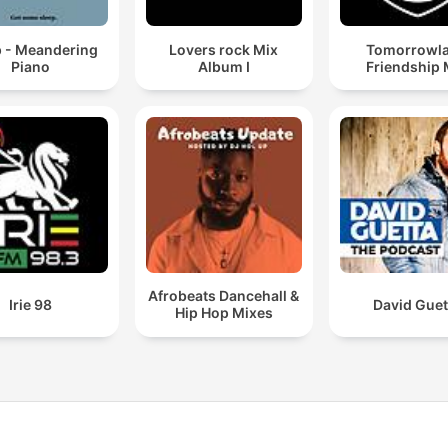
p - Meandering
Lovers rock Mix
Tomorrowl
Piano
Album I
Friendship 
Afrobeats Dancehall &
Irie 98
David Guet
Hip Hop Mixes