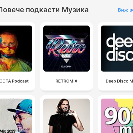
Повече подкасти Музика
Виж в
COTA Podcast
RETROMIX
Deep Disco M