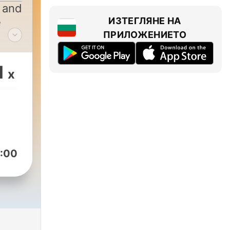
 and
e
ИЗТЕГЛЯНЕ НА
ПРИЛОЖЕНИЕТО
1
x
:00