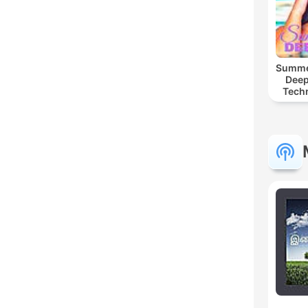
Summer
Deep
Tech
Chi