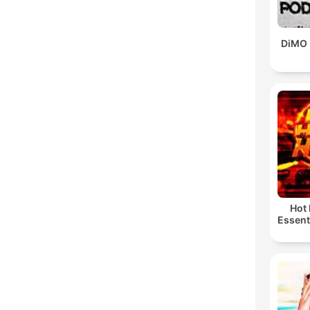
DiMO 
Hot
Essent