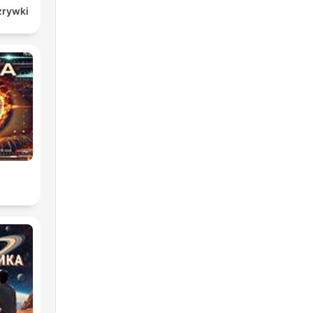
zrywki