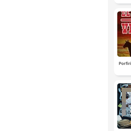
Porfir