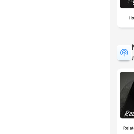
Ho
Relat