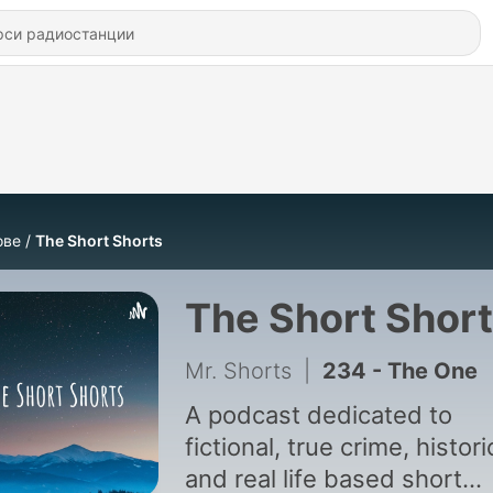
ове
The Short Shorts
The Short Shor
Mr. Shorts
|
234 - The One
A podcast dedicated to
fictional, true crime, histori
and real life based short