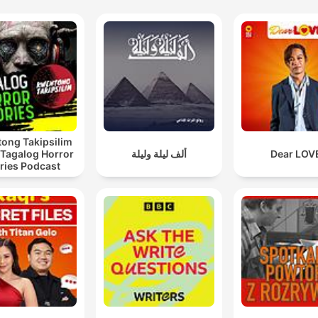
ong Takipsilim
 Tagalog Horror
ألف ليلة وليلة
Dear LOV
ries Podcast