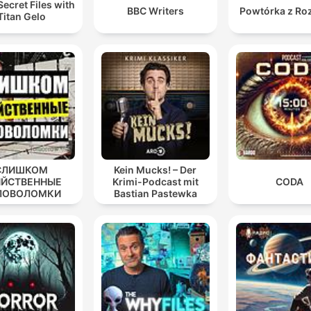
Secret Files with
BBC Writers
Powtórka z Ro
Titan Gelo
СЛИШКОМ
Kein Mucks! – Der
ИЙСТВЕННЫЕ
Krimi-Podcast mit
CODA
ЛОВОЛОМКИ
Bastian Pastewka