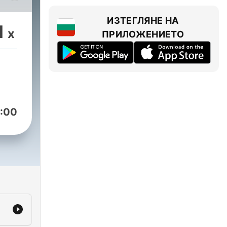
ne
ИЗТЕГЛЯНЕ НА
1
x
ПРИЛОЖЕНИЕТО
mail.com
:00