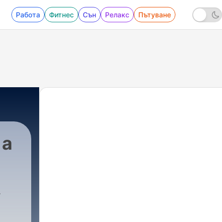
Работа
Фитнес
Сън
Релакс
Пътуване
 a