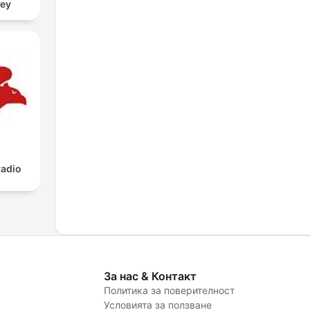
zey
adio
За нас & Контакт
Политика за поверителност
Условията за ползване