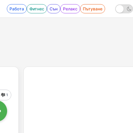
Работа
Фитнес
Сън
Релакс
Пътуване
1