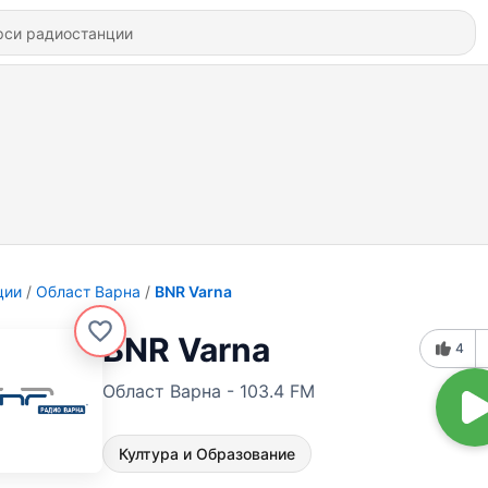
ции
Област Варна
BNR Varna
BNR Varna
4
Област Варна - 103.4 FM
Култура и Образование