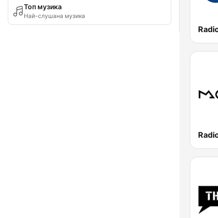
Топ музика
Най-слушана музика
Radi