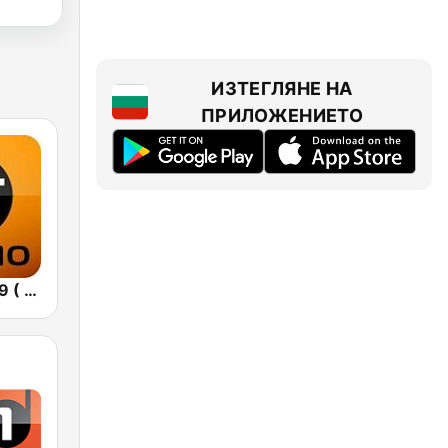
ИЗТЕГЛЯНЕ НА
ПРИЛОЖЕНИЕТО
БГ Радио 91.9 ( BG Radio )