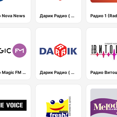
o Nova News
Дарик Радио ( Darik Radio )
Радио 1 (Rad
Radio Magic FM 92.4
Дарик Радио ( Darik Radio )