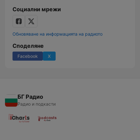
Социални мрежи
Обновяване на информацията на радиото
Споделяне
Facebook
X
БГ Радио
Радио и подкасти