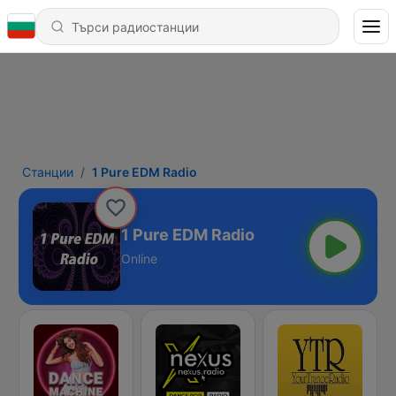
Станции
1 Pure EDM Radio
1 Pure EDM Radio
Online