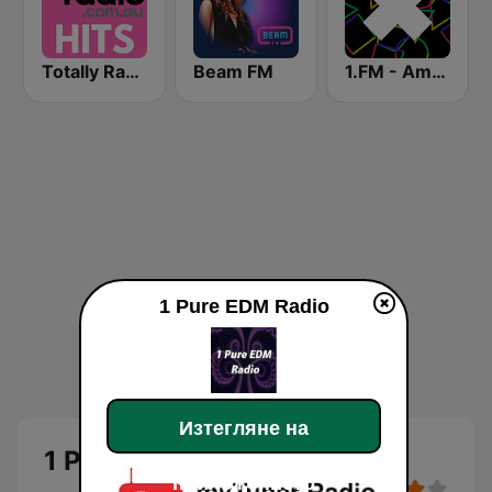
Totally Radio Hits
Beam FM
1.FM - Amsterdam Trance
1 Pure EDM Radio
Изтегляне на
1 Pure EDM Radio
приложението