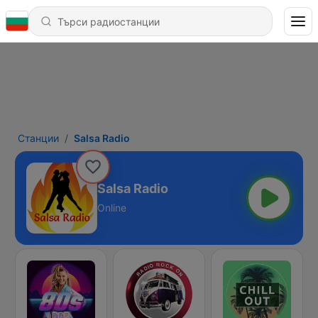
Станции
Salsa Radio
Salsa Radio
Online