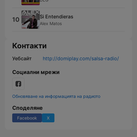
Si Entendieras
10
Alex Matos
Контакти
Уебсайт
http://domiplay.com/salsa-radio/
Социални мрежи
Обновяване на информацията на радиото
Споделяне
Facebook
X