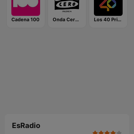
Cadena 100
Onda Cero Valencia
Los 40 Principales
EsRadio