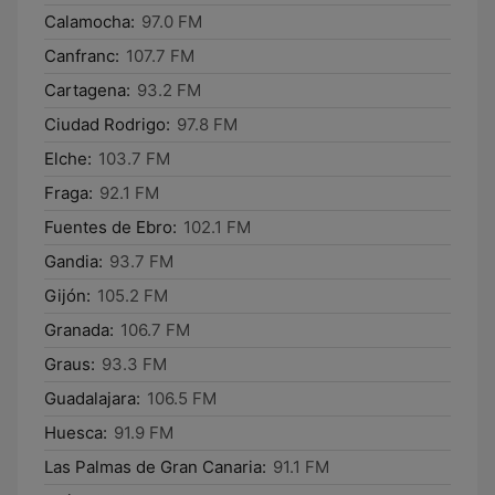
Calamocha:
97.0 FM
Canfranc:
107.7 FM
Cartagena:
93.2 FM
Ciudad Rodrigo:
97.8 FM
Elche:
103.7 FM
Fraga:
92.1 FM
Fuentes de Ebro:
102.1 FM
Gandia:
93.7 FM
Gijón:
105.2 FM
Granada:
106.7 FM
Graus:
93.3 FM
Guadalajara:
106.5 FM
Huesca:
91.9 FM
Las Palmas de Gran Canaria:
91.1 FM