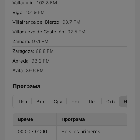
Valladolid:
102.8 FM
Vigo:
101.9 FM
Villafranca del Bierzo:
98.7 FM
Villanueva de Castellón:
92.5 FM
Zamora:
97.1 FM
Zaragoza:
88.8 FM
Ágreda:
93.2 FM
Ávila:
89.6 FM
Програма
Пон
Вто
Сря
Чет
Пет
Съб
Нед
Време
Програма
00:00 - 01:00
Sois los primeros