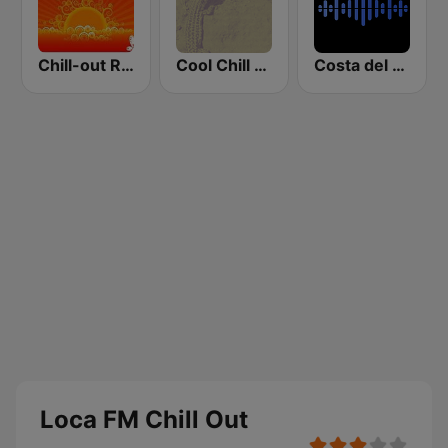
Chill-out Radio
Cool Chill House
Costa del Mar Dance
Loca FM Chill Out