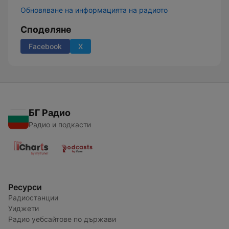
Обновяване на информацията на радиото
Споделяне
Facebook
X
БГ Радио
Радио и подкасти
Ресурси
Радиостанции
Уиджети
Радио уебсайтове по държави