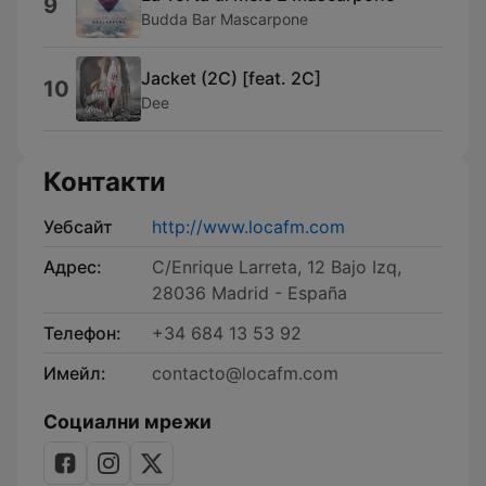
9
Budda Bar Mascarpone
Jacket (2C) [feat. 2C]
10
Dee
Контакти
Уебсайт
http://www.locafm.com
Адрес:
C/Enrique Larreta, 12 Bajo Izq,
28036 Madrid - España
Телефон:
+34 684 13 53 92
Имейл:
contacto@locafm.com
Социални мрежи