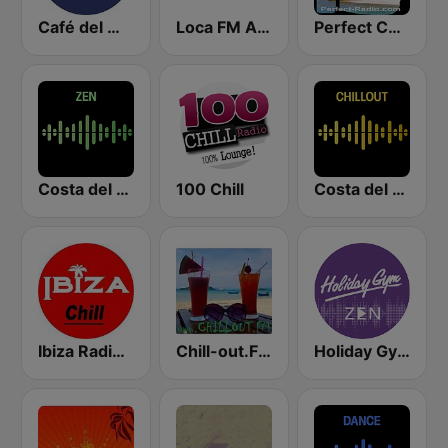
Café del Mar Chill
Loca FM Ambient
Perfect Chillout
Costa del Mar Zen
100 Chill
Costa del Mar Chillout
Ibiza Radios - Chill
Chill-out.FM
Holiday Gym Zen