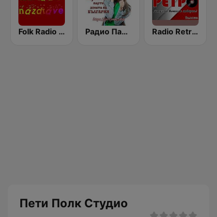
Folk Radio Nazdrave (Фолк радио Наздраве)
Радио Парти Микс - Party Mix
Radio Retro - Samokov
Пети Полк Студио