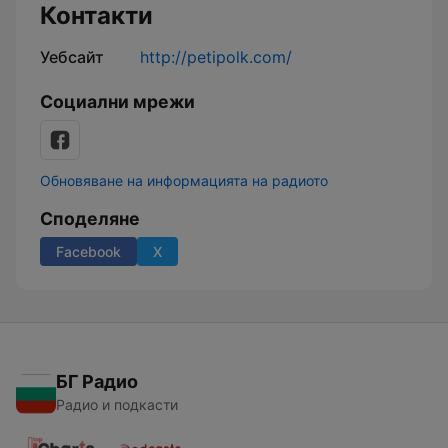
Контакти
Уебсайт
http://petipolk.com/
Социални мрежи
Обновяване на информацията на радиото
Споделяне
Facebook
X
БГ Радио
Радио и подкасти