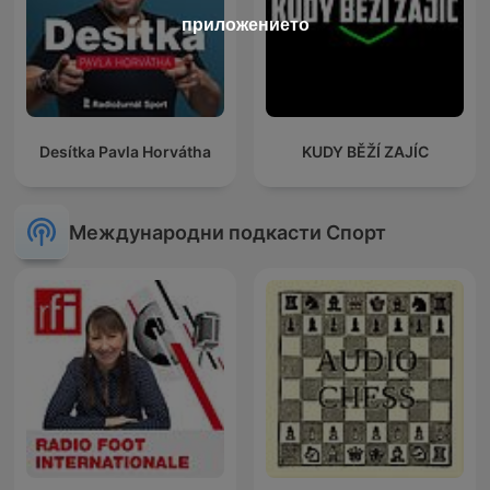
приложението
Desítka Pavla Horvátha
KUDY BĚŽÍ ZAJÍC
Международни подкасти Спорт