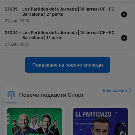
-
21005
Los Partidos de la Jornada | Villarreal CF - FC
Barcelona | 2ª parte
21 дек. 2025
-
21004
Los Partidos de la Jornada | Villarreal CF - FC
Barcelona | 1ª parte
21 дек. 2025
Показване на повече епизоди
Виж всички
Повече подкасти Спорт