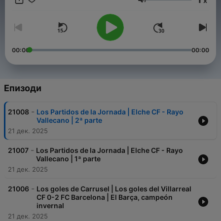
x
Сила на звука
00:00
00:00
Епизоди
-
21008
Los Partidos de la Jornada | Elche CF - Rayo
Vallecano | 2ª parte
21 дек. 2025
-
21007
Los Partidos de la Jornada | Elche CF - Rayo
Vallecano | 1ª parte
21 дек. 2025
-
21006
Los goles de Carrusel | Los goles del Villarreal
CF 0-2 FC Barcelona | El Barça, campeón
invernal
21 дек. 2025