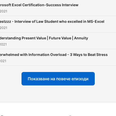
rosoft Excel Certification-Success Interview
 2021
stzzz - Interview of Law Student who excelled in MS-Excel
 2021
erstanding Present Value | Future Value | Annuity
2021
rwhelmed with Information Overload - 3 Ways to Beat Stress
2021
Показване на повече епизоди