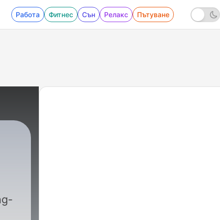
Работа
Фитнес
Сън
Релакс
Пътуване
ng-