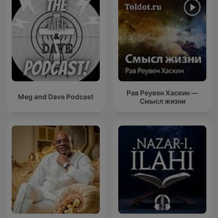
Рав Реувен Хаскин —
Meg and Dave Podcast
Смысл жизни