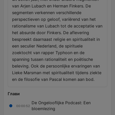
van Arjen Lubach en Herman Finkers. De
segmenten verkennen verschillende
perspectieven op geloof, variërend van het
rationalisme van Lubach tot de acceptatie van
het absurde door Finkers. De aflevering
bespreekt daarnaast religie en spiritualiteit in
een seculier Nederland, de spirituele
zoektocht van rapper Typhoon en de
spanning tussen rationaliteit en poëtische
beleving. Ook de persoonlijke ervaringen van
Lieke Marsman met spiritualiteit tijdens ziekte
en de filosofie van Pascal komen aan bod.
Глави
De Ongelooflijke Podcast: Een
00:00:52
bloemlezing