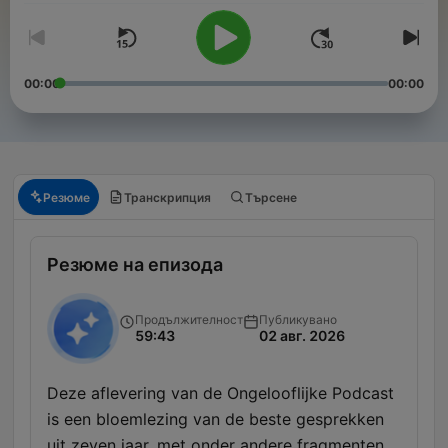
00:00
00:00
Резюме
Транскрипция
Търсене
Резюме на епизода
Продължителност
Публикувано
59:43
02 авг. 2026
Deze aflevering van de Ongelooflijke Podcast
is een bloemlezing van de beste gesprekken
uit zeven jaar, met onder andere fragmenten