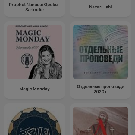
Prophet Nanasei Opoku-
Nazarı İlahi
Sarkodie
Отдельные проповеди
Magic Monday
2020 г.