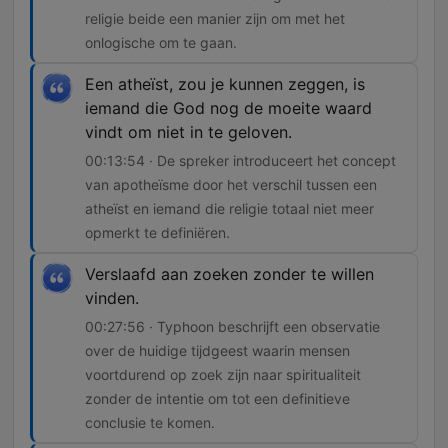
religie beide een manier zijn om met het
onlogische om te gaan.
Een atheïst, zou je kunnen zeggen, is
iemand die God nog de moeite waard
vindt om niet in te geloven.
00:13:54 · De spreker introduceert het concept
van apotheïsme door het verschil tussen een
atheïst en iemand die religie totaal niet meer
opmerkt te definiëren.
Verslaafd aan zoeken zonder te willen
vinden.
00:27:56 · Typhoon beschrijft een observatie
over de huidige tijdgeest waarin mensen
voortdurend op zoek zijn naar spiritualiteit
zonder de intentie om tot een definitieve
conclusie te komen.