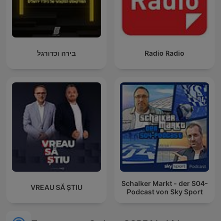
בירה וכדורגל
Radio Radio
Schalker Markt - der S04-
VREAU SĂ ȘTIU
Podcast von Sky Sport