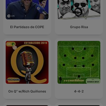
El Partidazo de COPE
Grupo Risa
On Q" w/Rich Quiñones
4-4-2