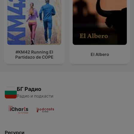
#KM42 Running El
El Albero
Partidazo de COPE
БГ Радио
Радио и подкасти
Ресурси