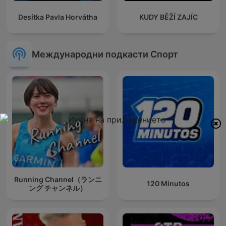
Desítka Pavla Horvátha
KUDY BĚŽÍ ZAJÍC
Международни подкасти Спорт
Running Channel（ランニ
120 Minutos
ング チャンネル）