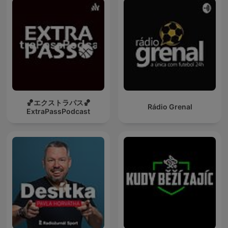
🏀エクストラパス🏀
Rádio Grenal
ExtraPassPodcast