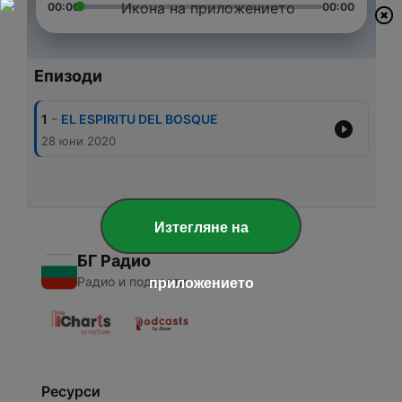
00:00
00:00
Епизоди
-
1
EL ESPIRITU DEL BOSQUE
28 юни 2020
Изтегляне на
БГ Радио
Радио и подкасти
приложението
Ресурси