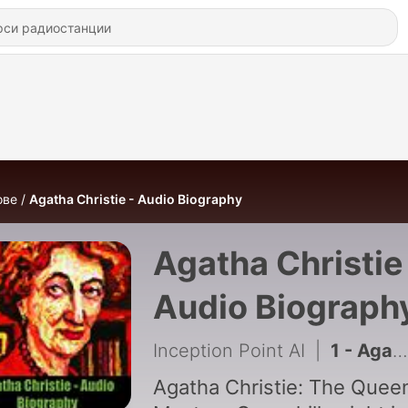
ове
Agatha Christie - Audio Biography
Agatha Christie
Audio Biograph
Inception Point AI
|
1 - Agatha Christie - Audio Biography
Agatha Christie: The Quee