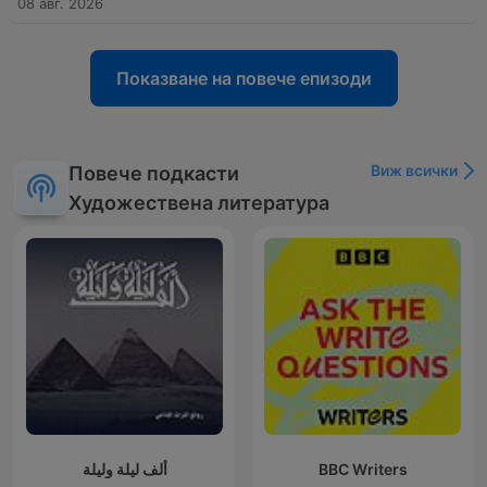
08 авг. 2026
Показване на повече епизоди
Виж всички
Повече подкасти
Художествена литература
ألف ليلة وليلة
BBC Writers