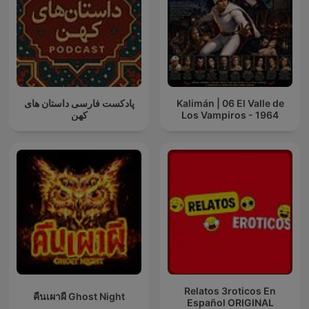
پادکست فارسی داستان های
Kalimán | 06 El Valle de
کهن
Los Vampiros - 1964
Relatos 3roticos En
คืนเผาผี Ghost Night
Español ORIGINAL