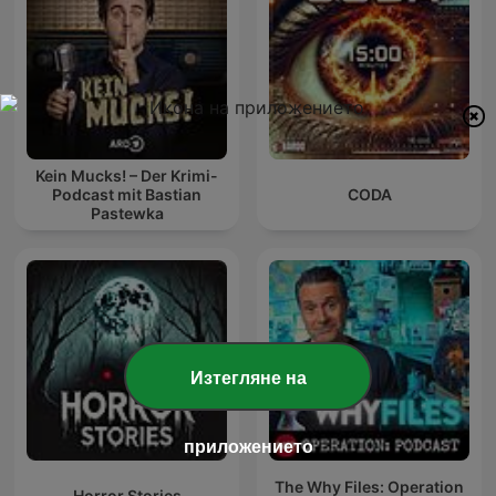
Kein Mucks! – Der Krimi-
Podcast mit Bastian
CODA
Pastewka
Изтегляне на
приложението
The Why Files: Operation
Horror Stories