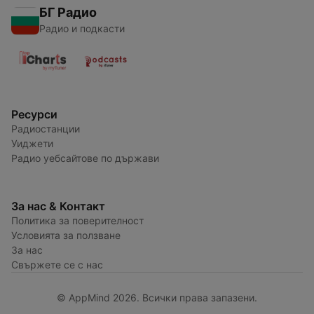
БГ Радио
Радио и подкасти
Ресурси
Радиостанции
Уиджети
Радио уебсайтове по държави
За нас & Контакт
Политика за поверителност
Условията за ползване
За нас
Свържете се с нас
© AppMind 2026. Всички права запазени.