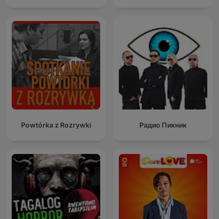
Powtórka z Rozrywki
Радио Пикник