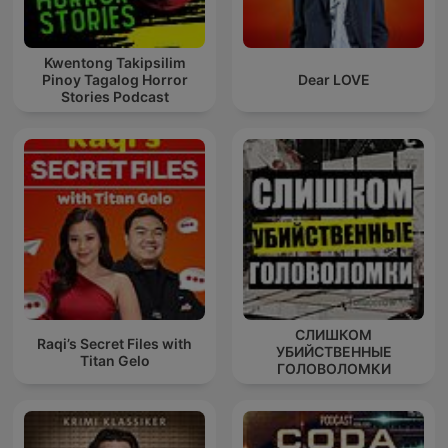
Kwentong Takipsilim
Pinoy Tagalog Horror
Dear LOVE
Stories Podcast
СЛИШКОМ
Raqi’s Secret Files with
УБИЙСТВЕННЫЕ
Titan Gelo
ГОЛОВОЛОМКИ