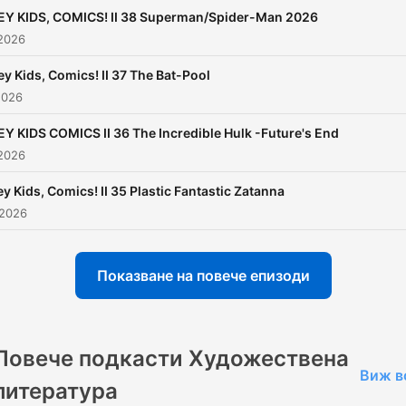
EY KIDS, COMICS! II 38 Superman/Spider-Man 2026
2026
ey Kids, Comics! II 37 The Bat-Pool
2026
EY KIDS COMICS II 36 The Incredible Hulk -Future's End
 2026
y Kids, Comics! II 35 Plastic Fantastic Zatanna
 2026
Показване на повече епизоди
Повече подкасти Художествена
Виж в
литература