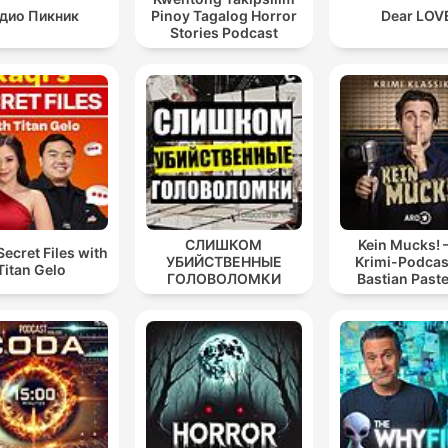
дио Пикник
Pinoy Tagalog Horror
Dear LOV
Stories Podcast
СЛИШКОМ
Kein Mucks! 
Secret Files with
УБИЙСТВЕННЫЕ
Krimi-Podcas
Titan Gelo
ГОЛОВОЛОМКИ
Bastian Past