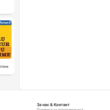
Crime
За нас & Контакт
Политика за поверителност