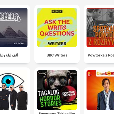
ألف ليلة وليل
BBC Writers
Powtórka z Ro
Kwentong Takipsilim