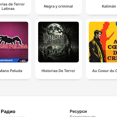
orias de Terror
Negra y criminal
Kalimán
Latinas
Mano Peluda
Historias De Terror
Au Coeur du 
 Радио
Ресурси
Радиостанции