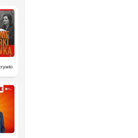
zrywki