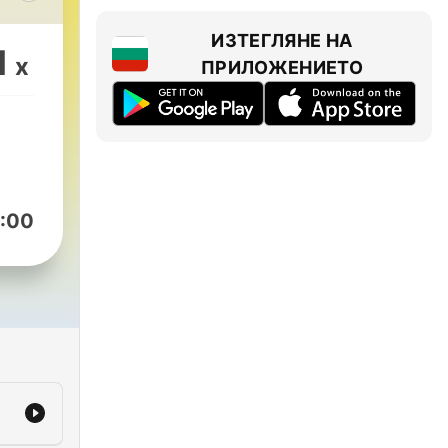
ИЗТЕГЛЯНЕ НА
s
1
x
ПРИЛОЖЕНИЕТО
ove,
llop
:00