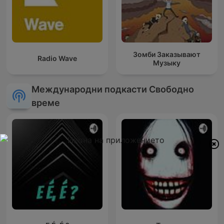
Зомби Заказывают
Radio Wave
Музыку
Международни подкасти Свободно
време