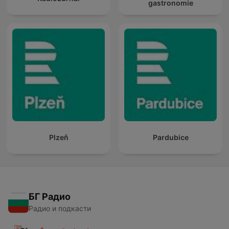
gastronomie
Plzeň
Pardubice
БГ Радио
Радио и подкасти