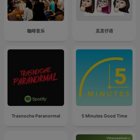
咖啡音乐
瓜言仔语
Trasnoche Paranormal
5 Minutes Good Time