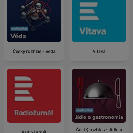
Český rozhlas - Věda
Vltava
Český rozhlas - Jídlo a
Radiožurnál