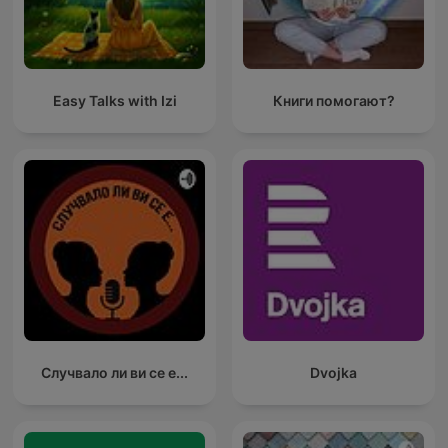
Easy Talks with Izi
Книги помогают?
Случвало ли ви се е...
Dvojka