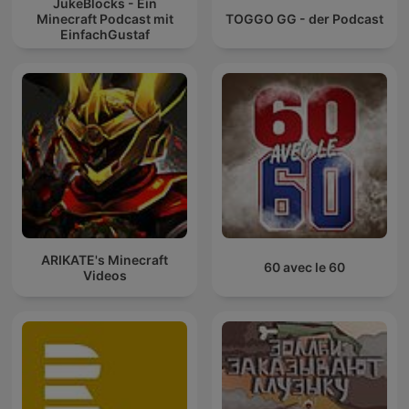
JukeBlocks - Ein
Minecraft Podcast mit
TOGGO GG - der Podcast
EinfachGustaf
ARIKATE's Minecraft
60 avec le 60
Videos