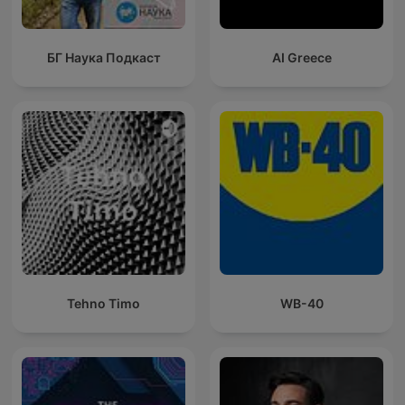
БГ Наука Подкаст
AI Greece
Tehno Timo
WB-40