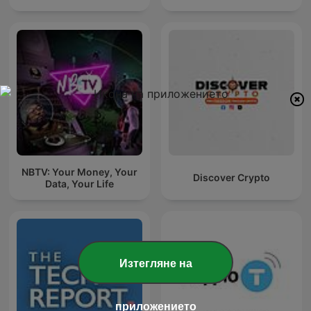
NBTV: Your Money, Your
Discover Crypto
Data, Your Life
Изтегляне на
приложението