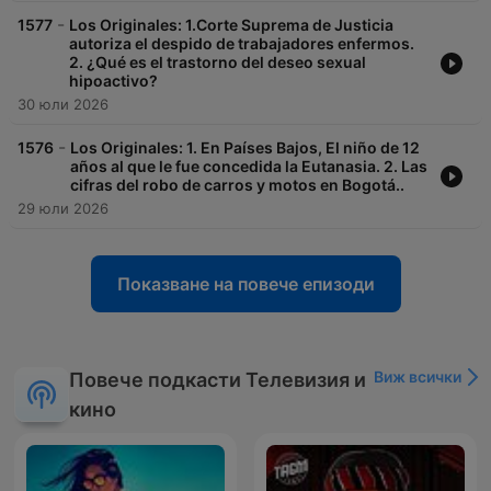
-
1577
Los Originales: 1.Corte Suprema de Justicia
autoriza el despido de trabajadores enfermos.
2. ¿Qué es el trastorno del deseo sexual
hipoactivo?
30 юли 2026
-
1576
Los Originales: 1. En Países Bajos, El niño de 12
años al que le fue concedida la Eutanasia. 2. Las
cifras del robo de carros y motos en Bogotá..
29 юли 2026
Показване на повече епизоди
Виж всички
Повече подкасти Телевизия и
кино