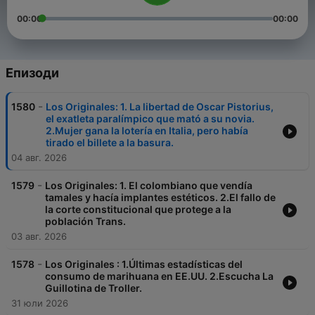
00:00
00:00
Епизоди
-
1580
Los Originales: 1. La libertad de Oscar Pistorius,
el exatleta paralímpico que mató a su novia.
2.Mujer gana la lotería en Italia, pero había
tirado el billete a la basura.
04 авг. 2026
-
1579
Los Originales: 1. El colombiano que vendía
tamales y hacía implantes estéticos. 2.El fallo de
la corte constitucional que protege a la
población Trans.
03 авг. 2026
-
1578
Los Originales : 1.Últimas estadísticas del
consumo de marihuana en EE.UU. 2.Escucha La
Guillotina de Troller.
31 юли 2026