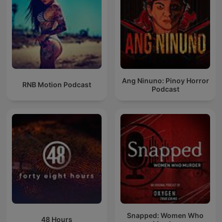
Ang Ninuno: Pinoy Horror
RNB Motion Podcast
Podcast
Snapped: Women Who
48 Hours