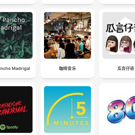
ncho Madrigal
咖啡音乐
瓜言仔语