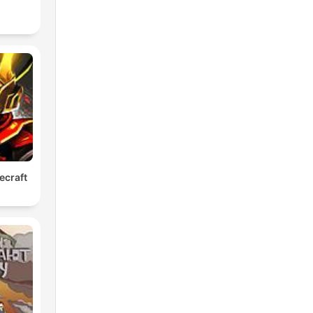
ecraft