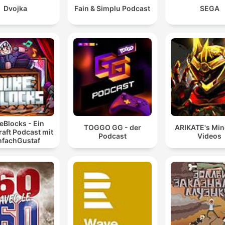
Dvojka
Fain & Simplu Podcast
SEGA
eBlocks - Ein
TOGGO GG - der
ARIKATE's Min
aft Podcast mit
Podcast
Videos
nfachGustaf