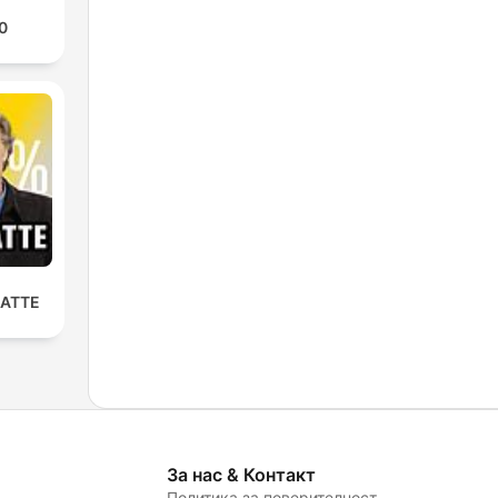
0
LATTE
За нас & Контакт
Политика за поверителност