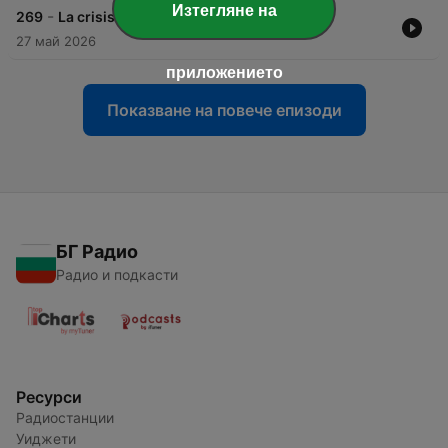
Изтегляне на
-
269
La crisis de la demografía mal
27 май 2026
приложението
Показване на повече епизоди
БГ Радио
Радио и подкасти
Ресурси
Радиостанции
Уиджети