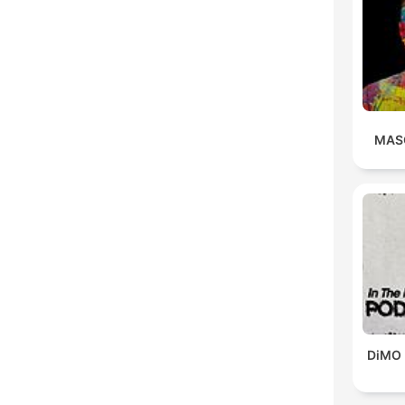
MAS
DiMO 