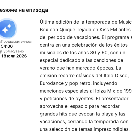
езюме на епизода
Última edición de la temporada de Music
Box con Quique Tejada en Kiss FM antes
del periodo de vacaciones. El programa 
Продължителност
centra en una celebración de los éxitos
54:00
Публикувано
musicales de los años 80 y 90, con un
18 юли 2026
especial dedicado a las canciones de
verano que han marcado épocas. La
emisión recorre clásicos del Italo Disco,
Eurodance y pop retro, incluyendo
menciones especiales al Ibiza Mix de 19
y peticiones de oyentes. El presentador
aprovecha el espacio para recordar
grandes hits que evocan la playa y las
vacaciones, cerrando la temporada con
una selección de temas imprescindibles.