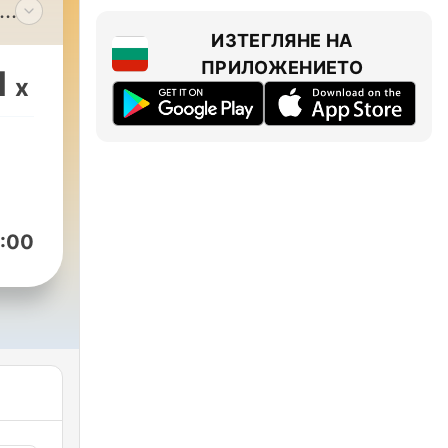
a
ИЗТЕГЛЯНЕ НА
ПРИЛОЖЕНИЕТО
1
x
:00