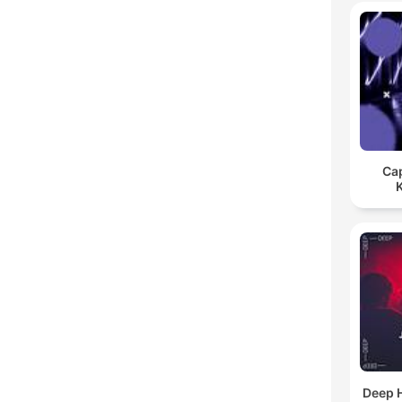
Cap
Deep 