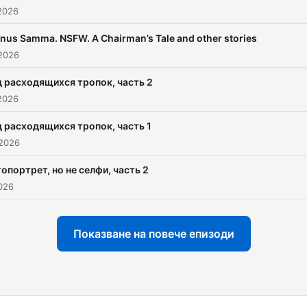
2026
nus Samma. NSFW. A Chairman’s Tale and other stories
 2026
 расходящихся тропок, часть 2
2026
 расходящихся тропок, часть 1
 2026
опортрет, но не селфи, часть 2
026
Показване на повече епизоди