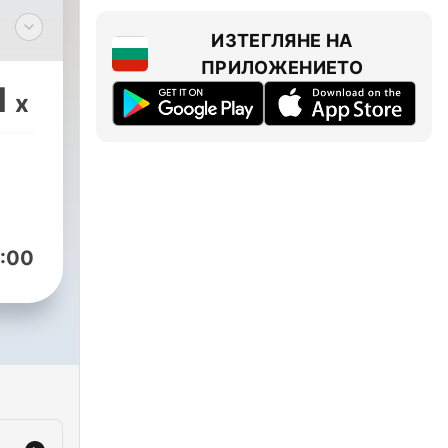
ИЗТЕГЛЯНЕ НА
ПРИЛОЖЕНИЕТО
1
x
е.
m/podcastsoof/
:00