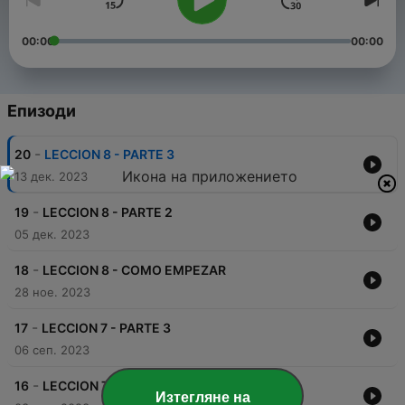
00:00
00:00
Епизоди
-
20
LECCION 8 - PARTE 3
13 дек. 2023
-
19
LECCION 8 - PARTE 2
05 дек. 2023
-
18
LECCION 8 - COMO EMPEZAR
28 ное. 2023
-
17
LECCION 7 - PARTE 3
06 сеп. 2023
-
16
LECCION 7 - PARTE 2
Изтегляне на