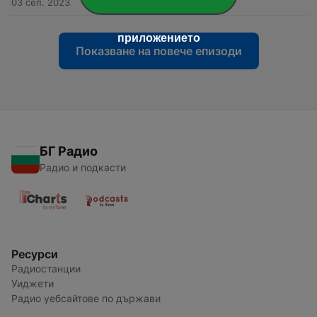
03 сеп. 2023
приложението
Показване на повече епизоди
БГ Радио
Радио и подкасти
Ресурси
Радиостанции
Уиджети
Радио уебсайтове по държави