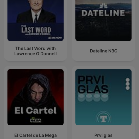
The Last Word with
Dateline NBC
Lawrence O’Donnell
El Cartel de La Mega
Prvi glas