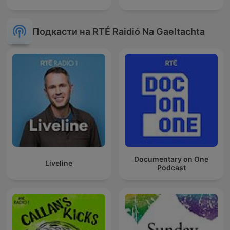
Подкасти на RTÉ Raidió Na Gaeltachta
Documentary on One
Liveline
Podcast