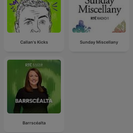
Callan's Kicks
Sunday Miscellany
Barrscéalta