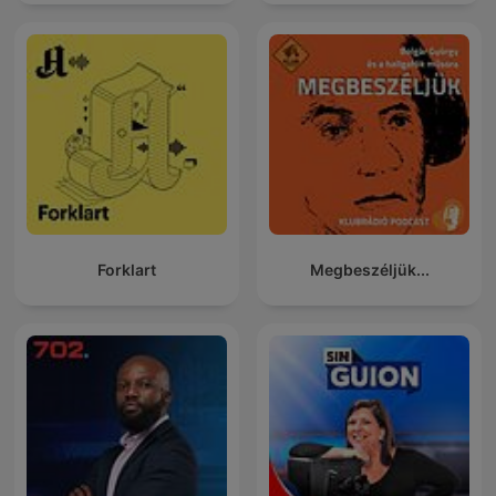
Forklart
Megbeszéljük...