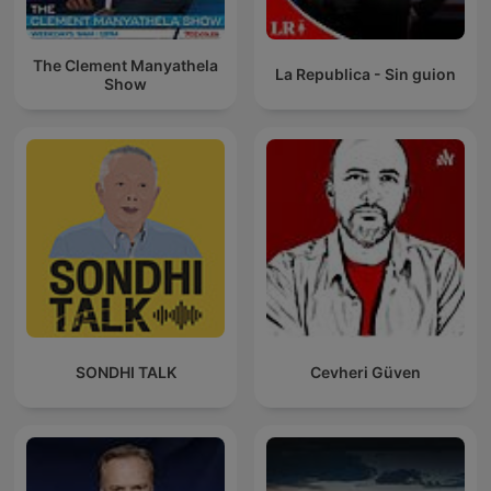
The Clement Manyathela
La Republica - Sin guion
Show
SONDHI TALK
Cevheri Güven