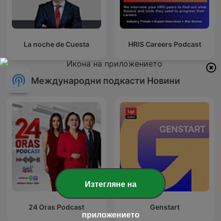
La noche de Cuesta
HRIS Careers Podcast
Международни подкасти Новини
Изтегляне на
24 Oras Podcast
Genstart
приложението