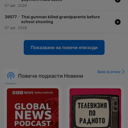
07 авг. 2026
-
39077
Thai gunman killed grandparents before
school shooting
07 авг. 2026
Показване на повече епизоди
Виж всички
Повече подкасти Новини