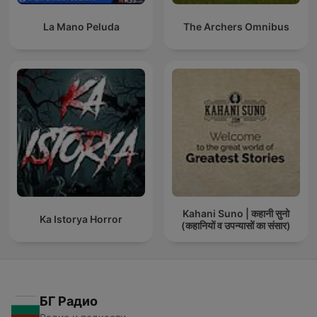
La Mano Peluda
The Archers Omnibus
Kahani Suno | कहानी सुनो
Ka Istorya Horror
(कहानियों व उपन्यासों का संसार)
БГ Радио