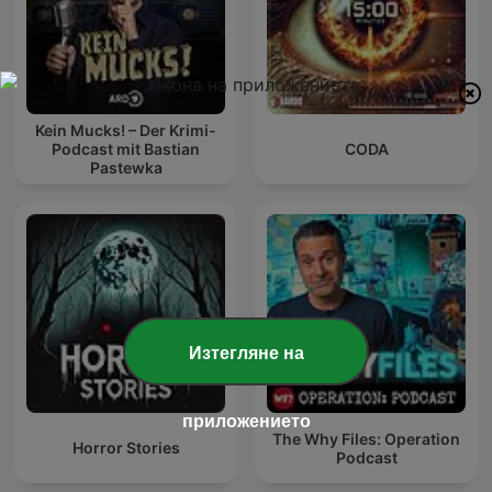
Kein Mucks! – Der Krimi-
Podcast mit Bastian
CODA
Pastewka
Изтегляне на
приложението
The Why Files: Operation
Horror Stories
Podcast