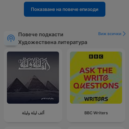
Показване на повече епизоди
Виж всички
Повече подкасти
Художествена литература
ألف ليلة وليلة
BBC Writers