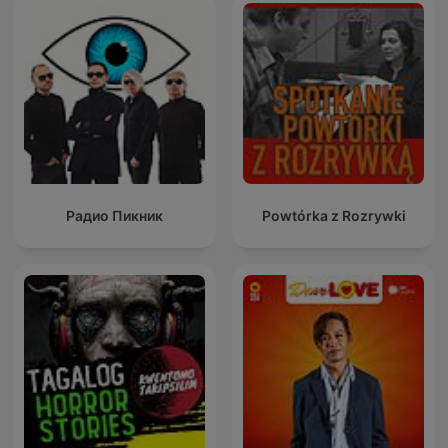
Радио Пикник
Powtórka z Rozrywki