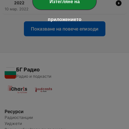
Изтегляне на
2022
10 мар. 2022
приложението
Показване на повече епизоди
БГ Радио
Радио и подкасти
Ресурси
Радиостанции
Уиджети