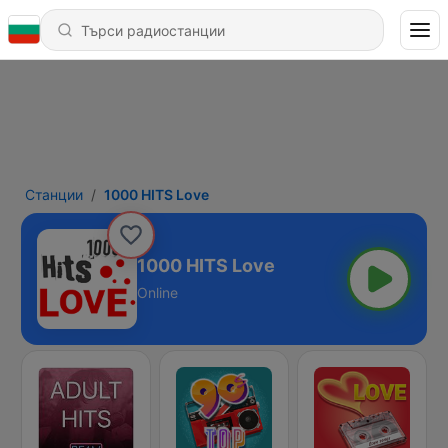
Станции
1000 HITS Love
1000 HITS Love
Online