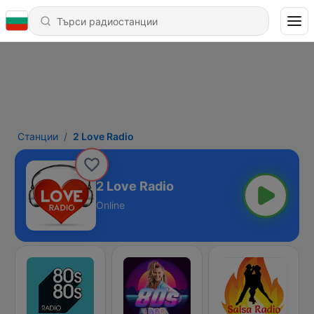
Станции
2 Love Radio
2 Love Radio
Online