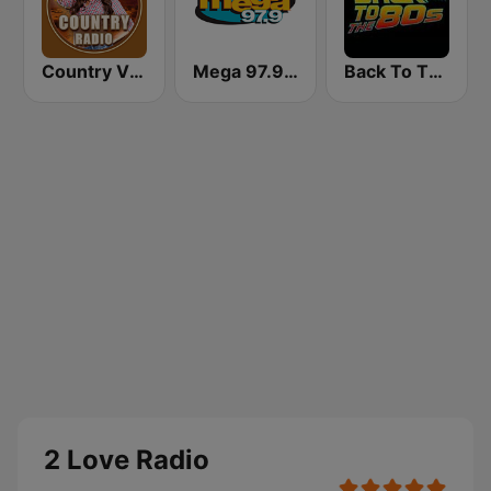
Country Vibes
Mega 97.9 FM
Back To The 80's Radio
2 Love Radio