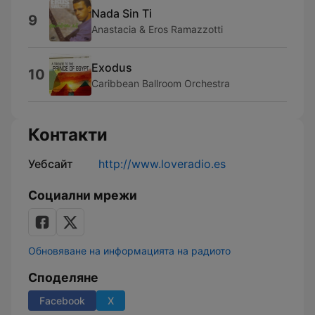
Nada Sin Ti
9
Anastacia & Eros Ramazzotti
Exodus
10
Caribbean Ballroom Orchestra
Контакти
Уебсайт
http://www.loveradio.es
Социални мрежи
Обновяване на информацията на радиото
Споделяне
Facebook
X