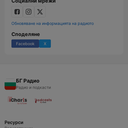
Социални мрежи
Обновяване на информацията на радиото
Споделяне
Facebook
X
БГ Радио
Радио и подкасти
Ресурси