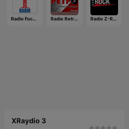
Radio Focus Sofia
Radio Retro - Samokov
Radio Z-ROCK
XRaydio 3