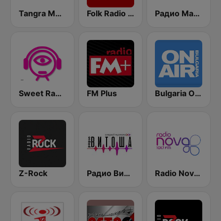
Tangra Mega Rock
Folk Radio Nazdrave (Фолк радио Наздраве)
Радио Мая (Radio Maia)
Sweet Radio Bulgaria
FM Plus
Bulgaria ON AIR
Z-Rock
Радио Витоша 97.6 FM
Radio Nova 101.7 FM