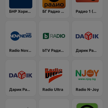
БНР Хоризонт (BNR Horizont)
БГ Радио 91.9 ( BG Radio )
Радио 1 (Radio 1)
Radio Nova News
bTV Радио (BTV Radio)
Дарик Радио ( Darik Radio )
Дарик Радио ( Darik Radio )
Radio Ultra
Radio N-Joy