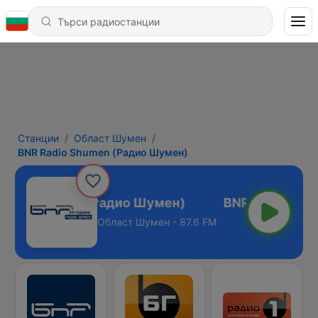
Станции
Област Шумен
BNR Radio Shumen (Радио Шумен)
adio Shumen (Радио Шумен)
Област Шумен - 87.6 FM