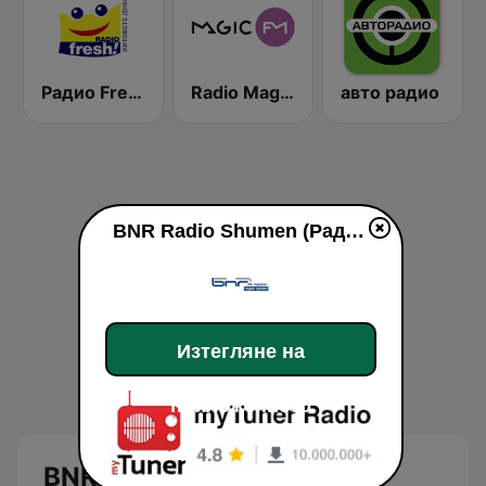
Радио Fresh! 100.3 FM
Radio Magic FM 92.4
авто радио
BNR Radio Shumen (Радио Шумен)
Изтегляне на
приложението
BNR Radio Shumen (Радио