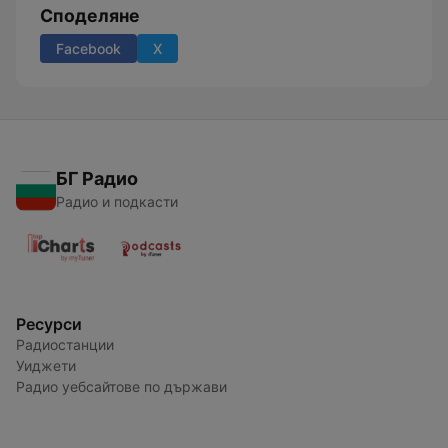
Споделяне
Facebook
X
БГ Радио
Радио и подкасти
Ресурси
Радиостанции
Уиджети
Радио уебсайтове по държави