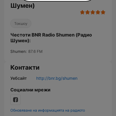
Шумен)
Токшоу
Честоти BNR Radio Shumen (Радио
Шумен):
Shumen:
87.6 FM
Контакти
Уебсайт
http://bnr.bg/shumen
Социални мрежи
Обновяване на информацията на радиото