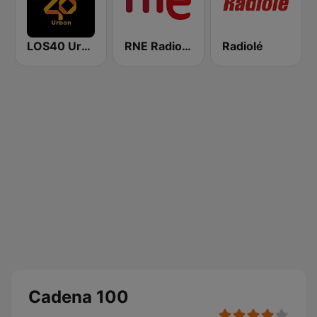
LOS40 Urban
RNE Radio Nacional
Radiolé
Cadena 100