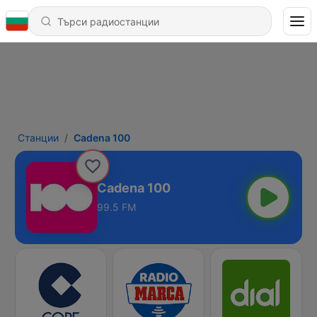
Станции
Cadena 100
Cadena 100
99.5 FM