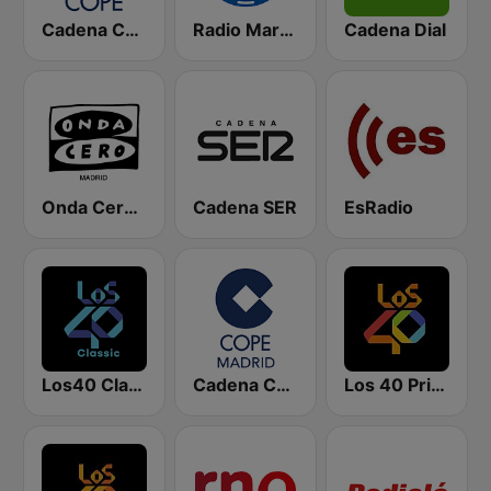
Cadena COPE
Radio Marca Nacional
Cadena Dial
Onda Cero Madrid
Cadena SER
EsRadio
Los40 Classic
Cadena COPE Madrid
Los 40 Principales