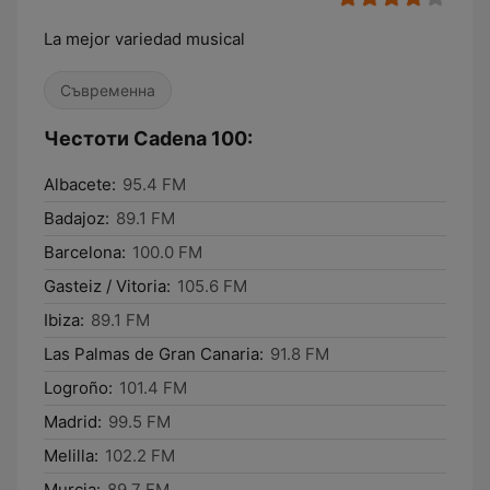
La mejor variedad musical
Съвременна
Честоти Cadena 100:
Albacete:
95.4 FM
Badajoz:
89.1 FM
Barcelona:
100.0 FM
Gasteiz / Vitoria:
105.6 FM
Ibiza:
89.1 FM
Las Palmas de Gran Canaria:
91.8 FM
Logroño:
101.4 FM
Madrid:
99.5 FM
Melilla:
102.2 FM
Murcia:
89.7 FM