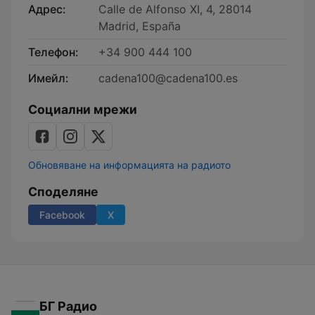
Адрес:
Calle de Alfonso XI, 4, 28014
Madrid, España
Телефон:
+34 900 444 100
Имейл:
cadena100@cadena100.es
Социални мрежи
Обновяване на информацията на радиото
Споделяне
Facebook
X
БГ Радио