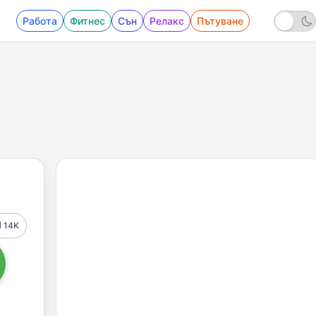
Работа
Фитнес
Сън
Релакс
Пътуване
14K