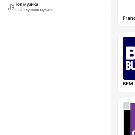
Топ музика
Най-слушана музика
Franc