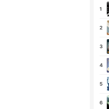
1
2
3
4
5
6