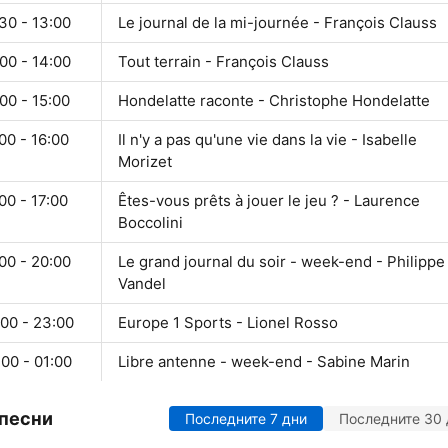
30 - 13:00
Le journal de la mi-journée - François Clauss
00 - 14:00
Tout terrain - François Clauss
00 - 15:00
Hondelatte raconte - Christophe Hondelatte
00 - 16:00
Il n'y a pas qu'une vie dans la vie - Isabelle
Morizet
00 - 17:00
Êtes-vous prêts à jouer le jeu ? - Laurence
Boccolini
00 - 20:00
Le grand journal du soir - week-end - Philippe
Vandel
:00 - 23:00
Europe 1 Sports - Lionel Rosso
00 - 01:00
Libre antenne - week-end - Sabine Marin
 песни
Последните 7 дни
Последните 30 