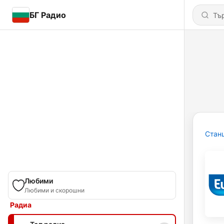
БГ Радио
Стан
Любими
Любими и скорошни
Радиа