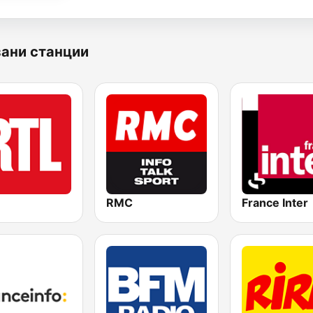
ани станции
RMC
France Inter