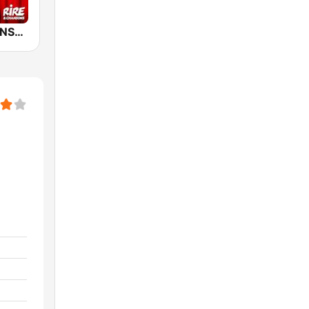
RIRE ET CHANSONS SKETCHES