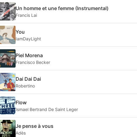
Un homme et une femme (Instrumental)
Francis Lai
You
IamDayLight
Piel Morena
Francisco Becker
Dai Dai Dai
Robertino
Flow
Ismael Bertrand De Saint Leger
Je pense à vous
Adès