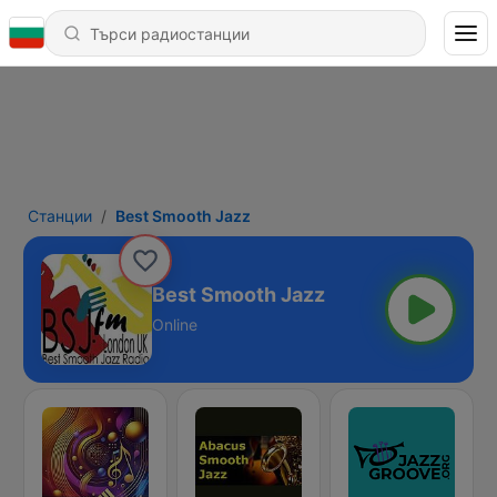
Станции
Best Smooth Jazz
Best Smooth Jazz
Online