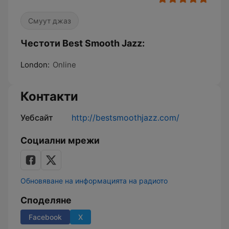
Смуут джаз
Честоти Best Smooth Jazz:
London:
Online
Контакти
Уебсайт
http://bestsmoothjazz.com/
Социални мрежи
Обновяване на информацията на радиото
Споделяне
Facebook
X