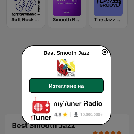
Soft Rock Radio
Smooth Radio London
The Jazz Groove (Mix #1)
Best Smooth Jazz
Изтегляне на
приложението
Best Smooth Jazz