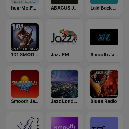
hearMe.FM Smooth Jazz
ABACUS JAZZ
Laid Back Jazz
101 SMOOTH JAZZ
Jazz FM
Smooth Jazz Smooth Wave
Smooth Jazz 247
Jazz London Radio
Blues Radio