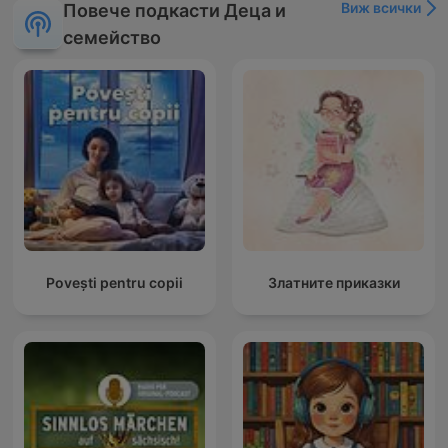
Виж всички
Повече подкасти Деца и
семейство
Povești pentru copii
Златните приказки