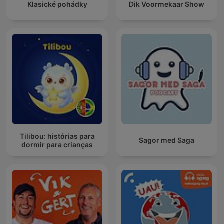
Klasické pohádky
Dik Voormekaar Show
Tilibou: histórias para
Sagor med Saga
dormir para crianças