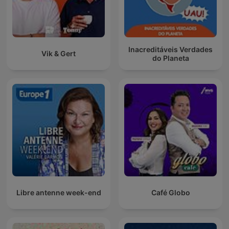
Inacreditáveis Verdades
Vik & Gert
do Planeta
Libre antenne week-end
Café Globo