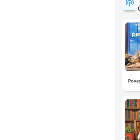
Poveș