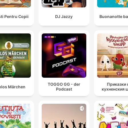
ti Pentru Copii
DJ Jazzy
Buonanotte b
TOGGO GG - der
Приказки 
nlos Märchen
Podcast
кухненския 