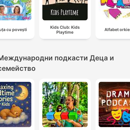
Kids Club: Kids
uța cu povești
Alfabet orkie
Playtime
Международни подкасти Деца и
семейство