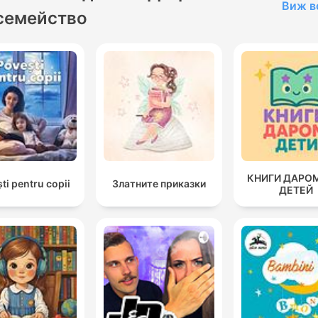
Виж в
семейство
КНИГИ ДАРО
ti pentru copii
Златните приказки
ДЕТЕЙ