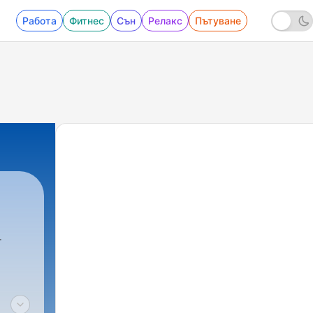
Работа
Фитнес
Сън
Релакс
Пътуване