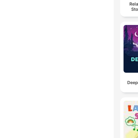
Rel
Sto
Deep