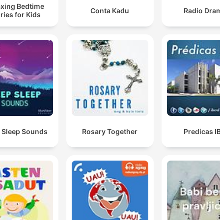
axing Bedtime
Conta Kadu
Radio Dra
ries for Kids
 Sleep Sounds
Rosary Together
Predicas I