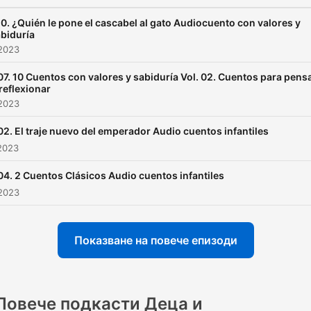
0. ¿Quién le pone el cascabel al gato Audiocuento con valores y
biduría
2023
07. 10 Cuentos con valores y sabiduría Vol. 02. Cuentos para pens
 reflexionar
2023
02. El traje nuevo del emperador Audio cuentos infantiles
2023
04. 2 Cuentos Clásicos Audio cuentos infantiles
2023
Показване на повече епизоди
Повече подкасти Деца и