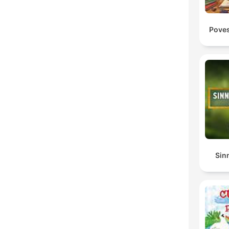
Poves
Sin