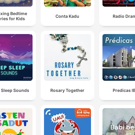
axing Bedtime
Conta Kadu
Radio Dra
ries for Kids
 Sleep Sounds
Rosary Together
Predicas I