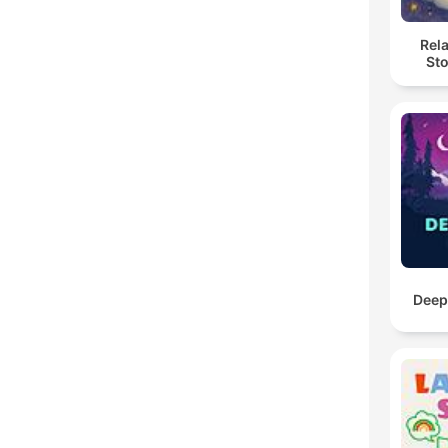
Rel
Sto
Deep