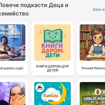
Повече подкасти Деца и
Виж в
семейство
КНИГИ ДАРОМ ДЛЯ
ti pentru copii
Povesti Pentru
ДЕТЕЙ