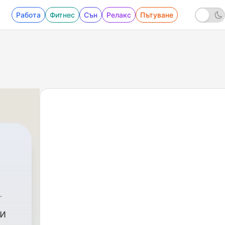
Работа
Фитнес
Сън
Релакс
Пътуване
и