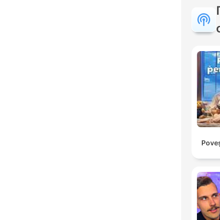
Poveș