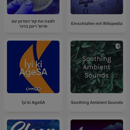
לפצח את קוד הסרטן עם
Einschlafen mit Wikipedia
פרופ' רענן ברגר
İyi ki AgeSA
Soothing Ambient Sounds