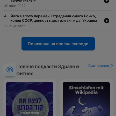
эффективный
30 юни 2022
-
4
Йога в эпоху перемен. Страдания юного Бойко,
конец СССР, ценность долголетия и да, Украина
21 юни 2022
Показване на повече епизоди
Виж всички
Повече подкасти Здраве и
фитнес