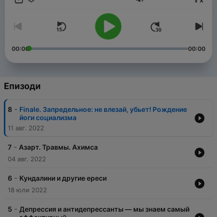
Сила на звука
00:00
00:00
Епизоди
-
8
Finale. Запредельное: не влезай, убьет! Рождение
йоги социализма
11 авг. 2022
-
7
Азарт. Травмы. Ахимса
04 авг. 2022
-
6
Кундалини и другие ереси
18 юли 2022
-
5
Депрессия и антидепрессанты — мы знаем самый