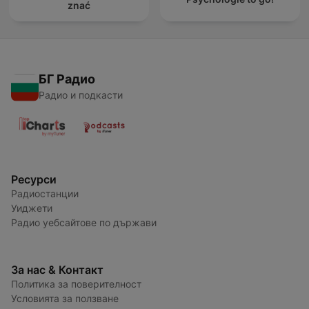
znać
БГ Радио
Радио и подкасти
Ресурси
Радиостанции
Уиджети
Радио уебсайтове по държави
За нас & Контакт
Политика за поверителност
Условията за ползване