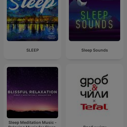
SLEEP
Sleep Sounds
Sleep Meditation Music -