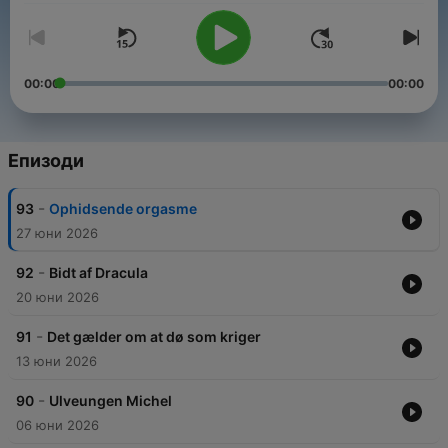
00:00
00:00
Епизоди
-
93
Ophidsende orgasme
27 юни 2026
-
92
Bidt af Dracula
20 юни 2026
-
91
Det gælder om at dø som kriger
13 юни 2026
-
90
Ulveungen Michel
06 юни 2026