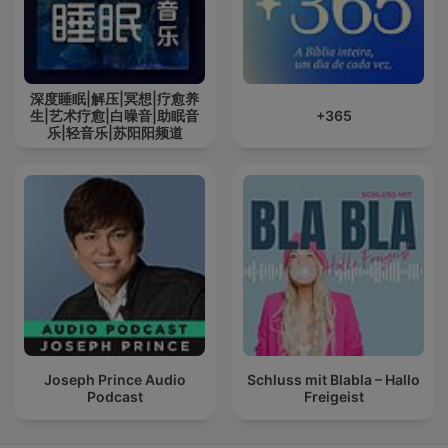
深度睡眠|解压|冥想|疗愈养
生|艺术疗愈|白噪音|助眠音
+365
乐|轻音乐|苏阳阳频道
Joseph Prince Audio
Schluss mit Blabla – Hallo
Podcast
Freigeist