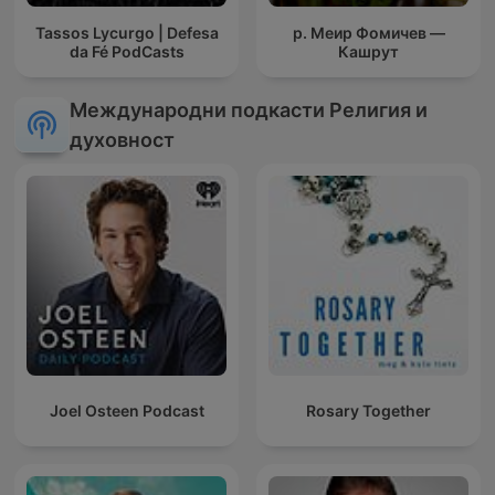
Tassos Lycurgo | Defesa
р. Меир Фомичев —
da Fé PodCasts
Кашрут
Международни подкасти Религия и
духовност
Joel Osteen Podcast
Rosary Together