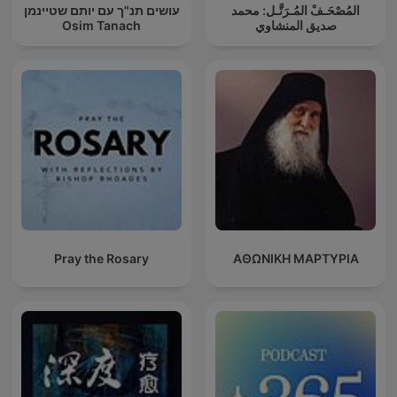
المُصْحَـفْ المُـرَتَّـل: محمد
עושים תנ"ך עם יותם שטיינמן
Osim Tanach
صديق المنشاوي
Pray the Rosary
ΑΘΩΝΙΚΗ ΜΑΡΤΥΡΙΑ