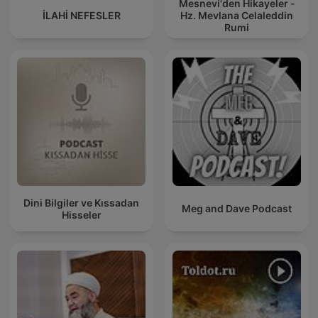
Mesnevi'den Hikayeler -
İLAHİ NEFESLER
Hz. Mevlana Celaleddin
Rumi
Dini Bilgiler ve Kıssadan
Meg and Dave Podcast
Hisseler