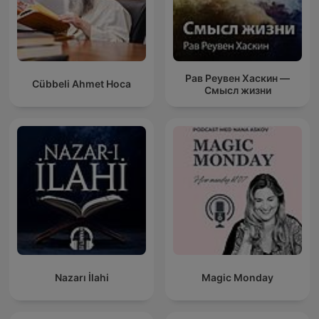
Рав Реувен Хаскин —
Cübbeli Ahmet Hoca
Смысл жизни
Nazarı İlahi
Magic Monday