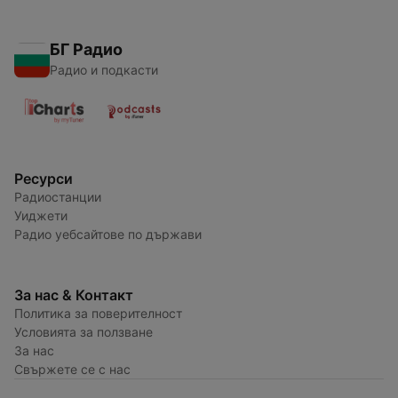
БГ Радио
Радио и подкасти
Ресурси
Радиостанции
Уиджети
Радио уебсайтове по държави
За нас & Контакт
Политика за поверителност
Условията за ползване
За нас
Свържете се с нас