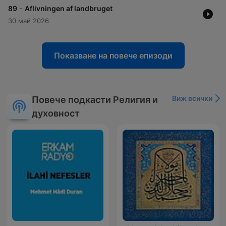
-
89
Aflivningen af landbruget
30 май 2026
Показване на повече епизоди
Виж всички
Повече подкасти Религия и
духовност