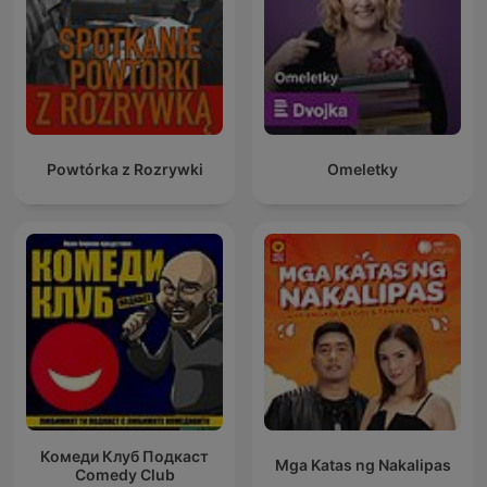
Powtórka z Rozrywki
Omeletky
Комеди Клуб Подкаст
Mga Katas ng Nakalipas
Comedy Club