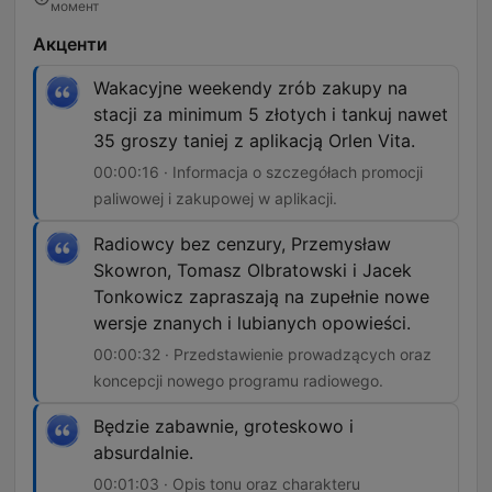
момент
Акценти
Wakacyjne weekendy zrób zakupy na
stacji za minimum 5 złotych i tankuj nawet
35 groszy taniej z aplikacją Orlen Vita.
00:00:16 · Informacja o szczegółach promocji
paliwowej i zakupowej w aplikacji.
Radiowcy bez cenzury, Przemysław
Skowron, Tomasz Olbratowski i Jacek
Tonkowicz zapraszają na zupełnie nowe
wersje znanych i lubianych opowieści.
00:00:32 · Przedstawienie prowadzących oraz
koncepcji nowego programu radiowego.
Będzie zabawnie, groteskowo i
absurdalnie.
00:01:03 · Opis tonu oraz charakteru