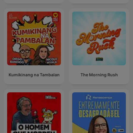
Kumikinang na Tambalan
The Morning Rush