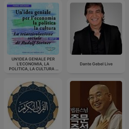
UN'IDEA GENIALE PER
L'ECONOMIA, LA
Dante Gebel Live
POLITICA, LA CULTURA -
La triarticolazione sociale
di Rudolf Steiner