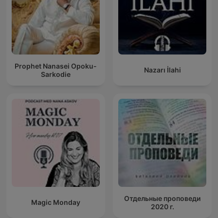
Prophet Nanasei Opoku-
Nazarı İlahi
Sarkodie
Отдельные проповеди
Magic Monday
2020 г.