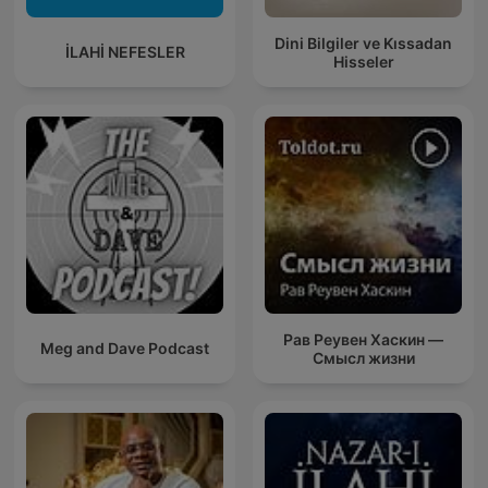
Dini Bilgiler ve Kıssadan
İLAHİ NEFESLER
Hisseler
Рав Реувен Хаскин —
Meg and Dave Podcast
Смысл жизни