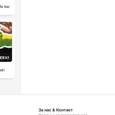
fe Var
ek!
За нас & Контакт