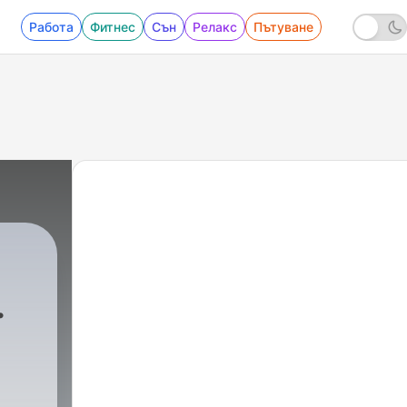
Работа
Фитнес
Сън
Релакс
Пътуване