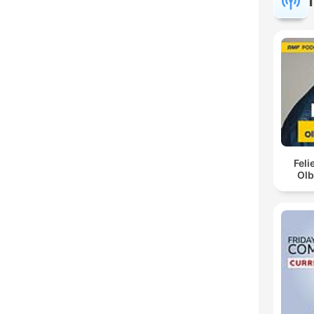
Fel
Olb