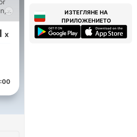
or
n,
ИЗТЕГЛЯНЕ НА
ss
ПРИЛОЖЕНИЕТО
1
x
:00