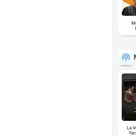
Mg
La 
Ter