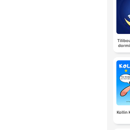
Tilibo
dormi
Kollin 