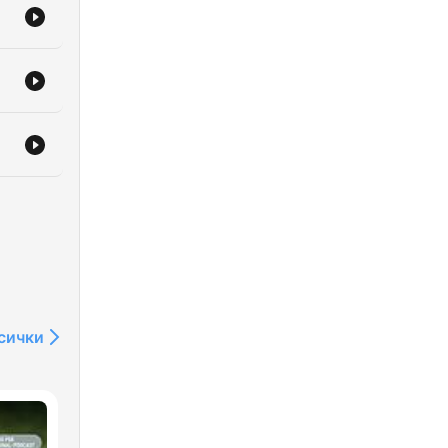
сички