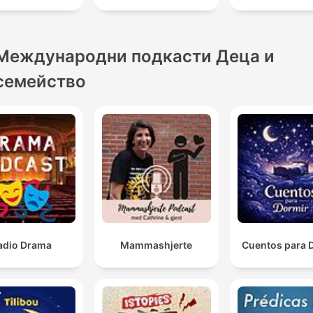
Международни подкасти Деца и
семейство
adio Drama
Mammashjerte
Cuentos para 