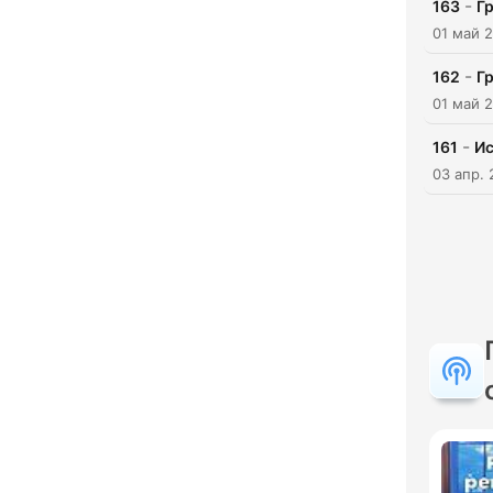
-
163
Гр
01 май 
-
162
Гр
01 май 
-
161
Ис
03 апр.