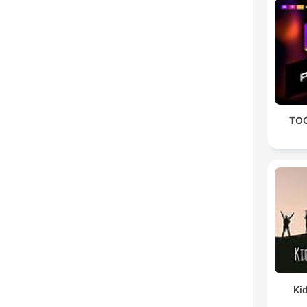
TOG
Ki