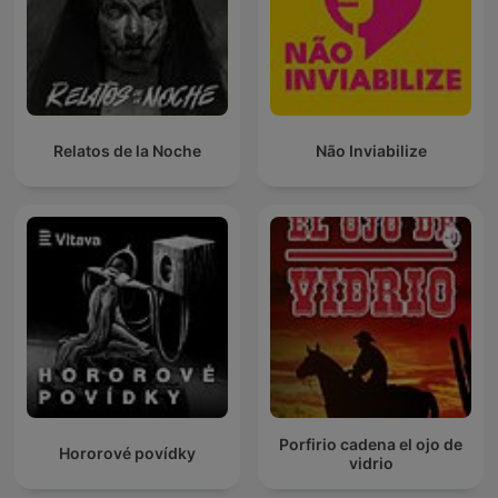
Relatos de la Noche
Não Inviabilize
Porfirio cadena el ojo de
Hororové povídky
vidrio