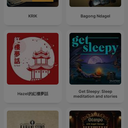
KRIK
Bagong Ndagel
Get Sleepy: Sleep
Hazel的紅樓夢話
meditation and stories