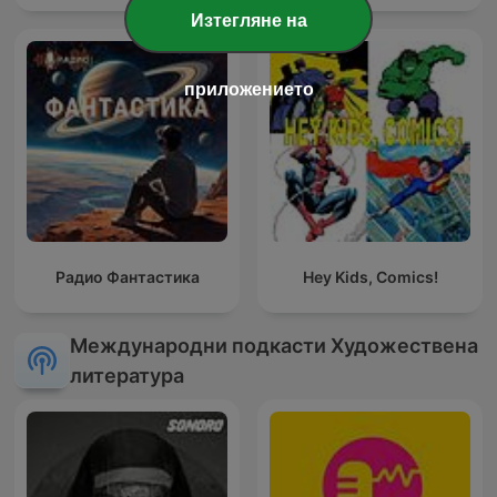
Изтегляне на
приложението
Радио Фантастика
Hey Kids, Comics!
Международни подкасти Художествена
литература