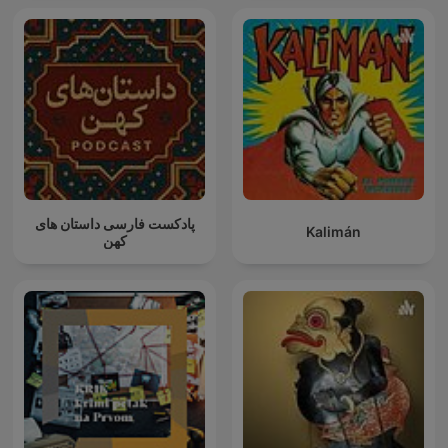
پادکست فارسی داستان های
Kalimán
کهن