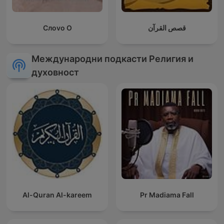
Слоvо О
قصص القرآن
Международни подкасти Религия и
духовност
Al-Quran Al-kareem
Pr Madiama Fall