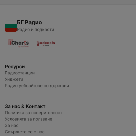
БГ Радио
Радио и подкасти
Ресурси
Радиостанции
Уиджети
Радио уебсайтове по държави
За нас & Контакт
Политика за поверителност
Условията за ползване
За нас
Свържете се с нас