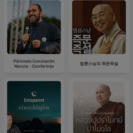
Părintele Constantin
법륜스님의 즉문즉설
Necula - Conferințe