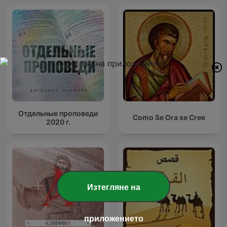
Отдельные проповеди
Como Se Ora se Cree
2020 г.
Изтегляне на
приложението