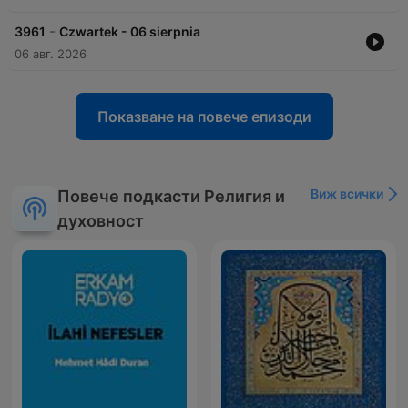
-
3961
Czwartek - 06 sierpnia
06 авг. 2026
Показване на повече епизоди
Виж всички
Повече подкасти Религия и
духовност