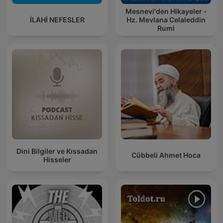
Mesnevi'den Hikayeler -
İLAHİ NEFESLER
Hz. Mevlana Celaleddin
Rumi
Dini Bilgiler ve Kıssadan
Cübbeli Ahmet Hoca
Hisseler