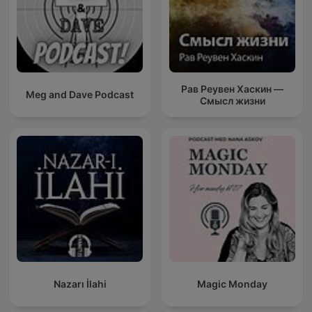
Рав Реувен Хаскин —
Meg and Dave Podcast
Смысл жизни
Nazarı İlahi
Magic Monday