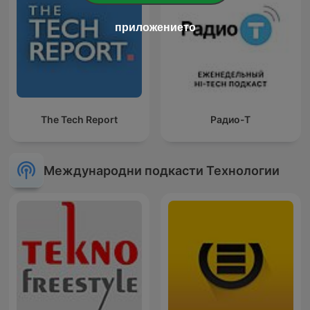
приложението
The Tech Report
Радио-Т
Международни подкасти Технологии