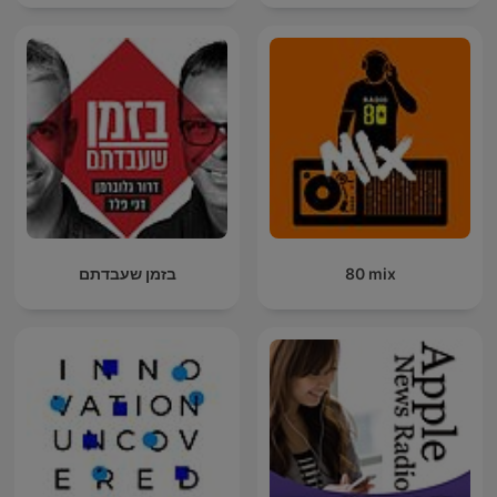
בזמן שעבדתם
80 mix