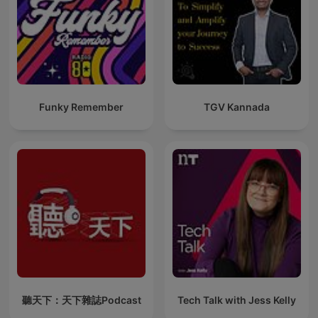
Funky Remember
TGV Kannada
聽天下：天下雜誌Podcast
Tech Talk with Jess Kelly