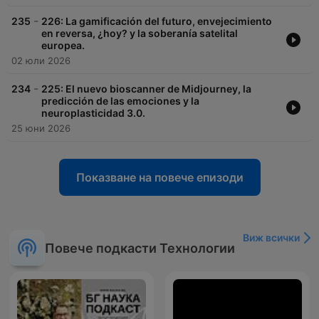
-
235
226: La gamificación del futuro, envejecimiento
en reversa, ¿hoy? y la soberanía satelital
europea.
02 юли 2026
-
234
225: El nuevo bioscanner de Midjourney, la
predicción de las emociones y la
neuroplasticidad 3.0.
25 юни 2026
Показване на повече епизоди
Виж всички
Повече подкасти Технологии