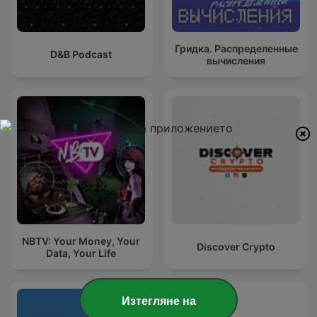
Гридка. Распределенные
D&B Podcast
вычисления
NBTV: Your Money, Your
Discover Crypto
Data, Your Life
Изтегляне на