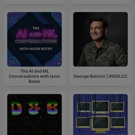
The AI and ML
Conversations with Iavor
George Buhnici | #IGDLCC
Botev