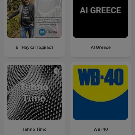
БГ Наука Подкаст
AI Greece
Tehno Timo
WB-40