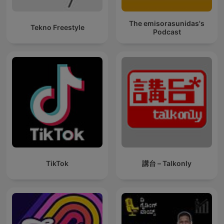
The emisorasunidas's
Tekno Freestyle
Podcast
TikTok
講台 – Talkonly